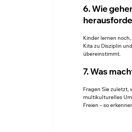
6. Wie gehen
herausford
Kinder lernen noch
Kita zu Disziplin un
übereinstimmt.
7. Was mach
Fragen Sie zuletzt, 
multikulturelles Um
Freien – so erkennen