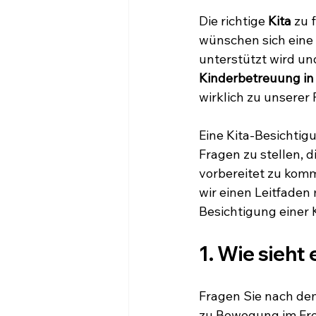
Die richtige 
Kita
 zu 
wünschen sich eine s
unterstützt wird un
Kinderbetreuung in
wirklich zu unserer 
Eine Kita-Besichtigu
Fragen zu stellen, di
vorbereitet zu komm
wir einen Leitfaden 
Besichtigung einer K
1. Wie sieht 
Fragen Sie nach dem
zu Bewegung im Fre