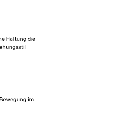
e Haltung die 
iehungsstil 
f Bewegung im 