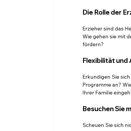
Die Rolle der Er
Erzieher sind das H
Wie gehen sie mit 
fördern? 
Flexibilität un
Erkundigen Sie sich
Programme an? Wie s
Ihrer Familie eingeh
Besuchen Sie m
Scheuen Sie sich ni