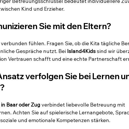
edriger Betreuungsschlüssel bedeutet individuellere 
wischen Kind und Erzieher.
nizieren Sie mit den Eltern?
verbunden fühlen. Fragen Sie, ob die Kita tägliche Beri
nliche Gespräche nutzt. Bei 
Island4Kids
 sind wir über
n Vertrauen schafft und eine echte Partnerschaft er
nsatz verfolgen Sie bei Lernen u
g?
 in Baar oder Zug
 verbindet liebevolle Betreuung mit 
nen. Achten Sie auf spielerische Lernangebote, Spra
e soziale und emotionale Kompetenzen stärken.