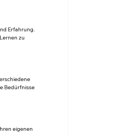
und Erfahrung. 
Lernen zu 
verschiedene 
ie Bedürfnisse 
ihren eigenen 