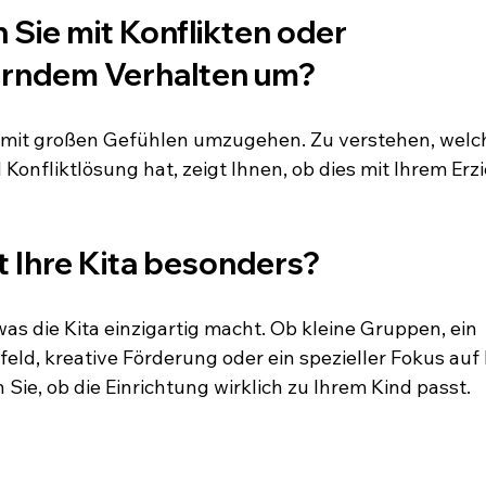
 Sie mit Konflikten oder 
erndem Verhalten um?
, mit großen Gefühlen umzugehen. Zu verstehen, welch
d Konfliktlösung hat, zeigt Ihnen, ob dies mit Ihrem Erz
t Ihre Kita besonders?
was die Kita einzigartig macht. Ob kleine Gruppen, ein 
feld, kreative Förderung oder ein spezieller Fokus au
 Sie, ob die Einrichtung wirklich zu Ihrem Kind passt.