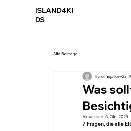
ISLAND4KI
DS
Alle Beiträge
karolinejallow
22. 
Was soll
Besicht
Aktualisiert:
6. Okt. 2025
7 Fragen, die alle El