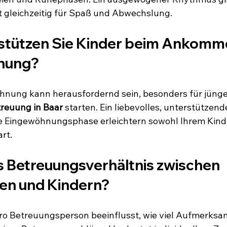
t gleichzeitig für Spaß und Abwechslung.
rstützen Sie Kinder beim Ankomm
nnung?
nung kann herausfordernd sein, besonders für jünger
reuung in Baar
 starten. Ein liebevolles, unterstützen
 Eingewöhnungsphase erleichtern sowohl Ihrem Kind 
rt.
as Betreuungsverhältnis zwischen 
en und Kindern?
ro Betreuungsperson beeinflusst, wie viel Aufmerksam