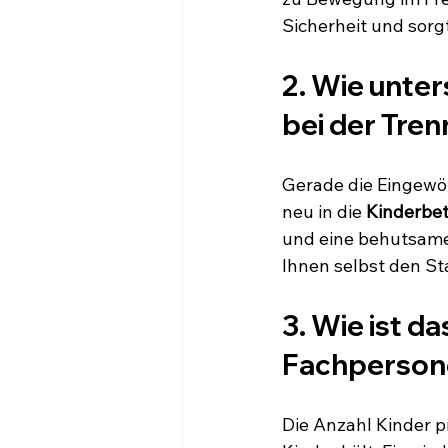
Sicherheit und sorg
2. Wie unte
bei der Tre
Gerade die Eingewöh
neu in die 
Kinderbet
und eine behutsame
Ihnen selbst den Sta
3. Wie ist d
Fachperson
Die Anzahl Kinder p