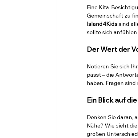
Eine Kita-Besichtigu
Gemeinschaft zu find
Island4Kids
 sind al
sollte sich anfühlen
Der Wert der V
Notieren Sie sich I
passt – die Antwort
haben. Fragen sind n
Ein Blick auf d
Denken Sie daran, a
Nähe? Wie sieht di
großen Unterschie