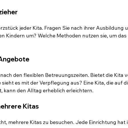
zieher
erzstück jeder Kita. Fragen Sie nach ihrer Ausbildung 
den Kindern um? Welche Methoden nutzen sie, um das 
d Angebote
 nach den flexiblen Betreuungszeiten. Bietet die Kita 
ieht es mit der Verpflegung aus? Eine Kita, die auf d
t, kann den Alltag erheblich erleichtern.
ehrere Kitas
cht, mehrere Kitas zu besuchen. Jede Einrichtung hat 