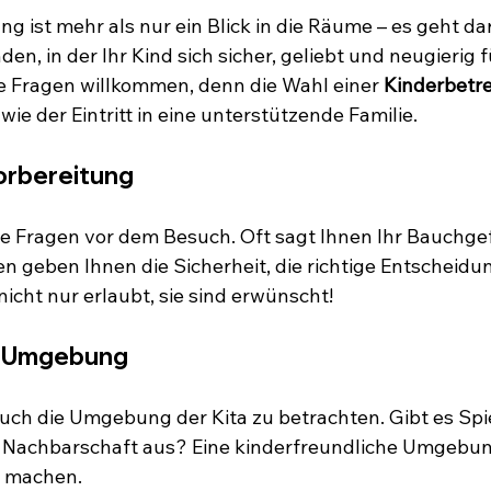
ng ist mehr als nur ein Blick in die Räume – es geht da
en, in der Ihr Kind sich sicher, geliebt und neugierig fü
le Fragen willkommen, denn die Wahl einer 
Kinderbetr
 wie der Eintritt in eine unterstützende Familie.
orbereitung
hre Fragen vor dem Besuch. Oft sagt Ihnen Ihr Bauchgef
en geben Ihnen die Sicherheit, die richtige Entscheidu
icht nur erlaubt, sie sind erwünscht! 
ie Umgebung
uch die Umgebung der Kita zu betrachten. Gibt es Spie
e Nachbarschaft aus? Eine kinderfreundliche Umgebun
d machen.