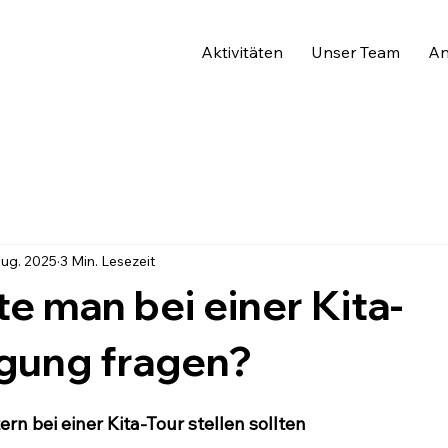
Aktivitäten
Unser Team
An
Aug. 2025
3 Min. Lesezeit
te man bei einer Kita-
igung fragen?
tern bei einer Kita-Tour stellen sollten